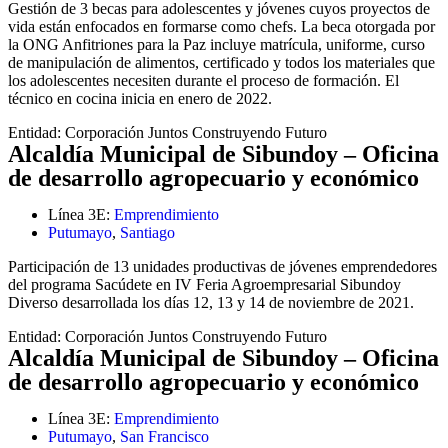
Gestión de 3 becas para adolescentes y jóvenes cuyos proyectos de
vida están enfocados en formarse como chefs. La beca otorgada por
la ONG Anfitriones para la Paz incluye matrícula, uniforme, curso
de manipulación de alimentos, certificado y todos los materiales que
los adolescentes necesiten durante el proceso de formación. El
técnico en cocina inicia en enero de 2022.
Entidad:
Corporación Juntos Construyendo Futuro
Alcaldía Municipal de Sibundoy – Oficina
de desarrollo agropecuario y económico
Línea 3E:
Emprendimiento
Putumayo
,
Santiago
Participación de 13 unidades productivas de jóvenes emprendedores
del programa Sacúdete en IV Feria Agroempresarial Sibundoy
Diverso desarrollada los días 12, 13 y 14 de noviembre de 2021.
Entidad:
Corporación Juntos Construyendo Futuro
Alcaldía Municipal de Sibundoy – Oficina
de desarrollo agropecuario y económico
Línea 3E:
Emprendimiento
Putumayo
,
San Francisco