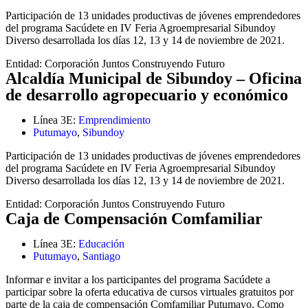
Participación de 13 unidades productivas de jóvenes emprendedores
del programa Sacúdete en IV Feria Agroempresarial Sibundoy
Diverso desarrollada los días 12, 13 y 14 de noviembre de 2021.
Entidad:
Corporación Juntos Construyendo Futuro
Alcaldía Municipal de Sibundoy – Oficina
de desarrollo agropecuario y económico
Línea 3E:
Emprendimiento
Putumayo
,
Sibundoy
Participación de 13 unidades productivas de jóvenes emprendedores
del programa Sacúdete en IV Feria Agroempresarial Sibundoy
Diverso desarrollada los días 12, 13 y 14 de noviembre de 2021.
Entidad:
Corporación Juntos Construyendo Futuro
Caja de Compensación Comfamiliar
Línea 3E:
Educación
Putumayo
,
Santiago
Informar e invitar a los participantes del programa Sacúdete a
participar sobre la oferta educativa de cursos virtuales gratuitos por
parte de la caja de compensación Comfamiliar Putumayo. Como