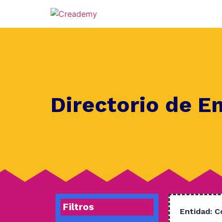
Directorio de E
Filtros
Entidad:
C