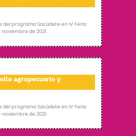
s del programa Sacúdete en IV Feria
e noviembre de 2021.
ollo agropecuario y
s del programa Sacúdete en IV Feria
e noviembre de 2021.