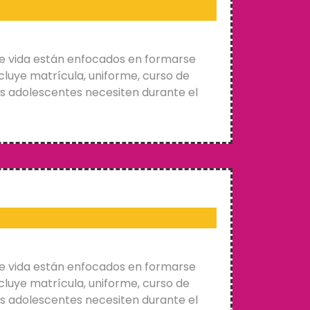
e vida están enfocados en formarse
cluye matrícula, uniforme, curso de
os adolescentes necesiten durante el
e vida están enfocados en formarse
cluye matrícula, uniforme, curso de
os adolescentes necesiten durante el