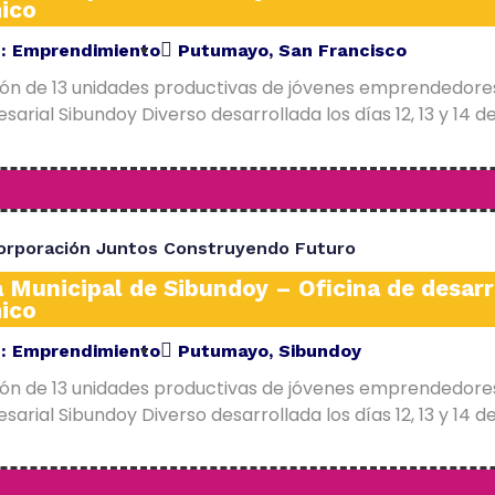
ico
E:
Emprendimiento
Putumayo
,
San Francisco
ión de 13 unidades productivas de jóvenes emprendedore
arial Sibundoy Diverso desarrollada los días 12, 13 y 14 d
orporación Juntos Construyendo Futuro
a Municipal de Sibundoy – Oficina de desarr
ico
E:
Emprendimiento
Putumayo
,
Sibundoy
ión de 13 unidades productivas de jóvenes emprendedore
arial Sibundoy Diverso desarrollada los días 12, 13 y 14 d