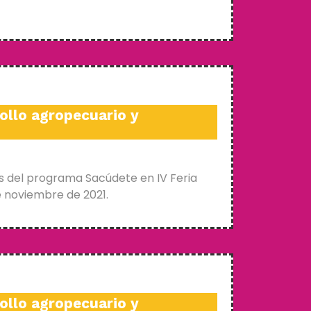
ollo agropecuario y
s del programa Sacúdete en IV Feria
e noviembre de 2021.
ollo agropecuario y