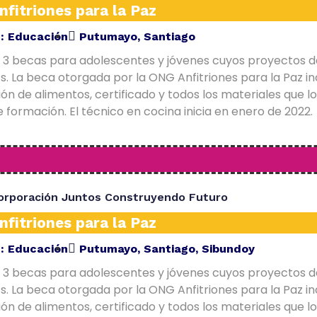
fitriones para la Paz
E:
Educación
Putumayo
,
Santiago
 3 becas para adolescentes y jóvenes cuyos proyectos d
. La beca otorgada por la ONG Anfitriones para la Paz in
ón de alimentos, certificado y todos los materiales que l
 formación. El técnico en cocina inicia en enero de 2022.
orporación Juntos Construyendo Futuro
fitriones para la Paz
E:
Educación
Putumayo
,
Santiago
,
Sibundoy
 3 becas para adolescentes y jóvenes cuyos proyectos d
. La beca otorgada por la ONG Anfitriones para la Paz in
ón de alimentos, certificado y todos los materiales que l