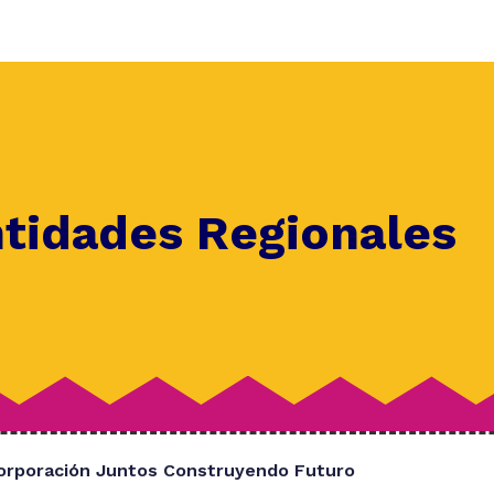
ntidades Regionales
orporación Juntos Construyendo Futuro