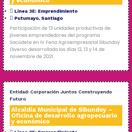
y económico
Línea 3E:
Emprendimiento
Putumayo
,
Santiago
Participación de 13 unidades productivas de
jóvenes emprendedores del programa
Sacúdete en IV Feria Agroempresarial Sibundoy
Diverso desarrollada los días 12, 13 y 14 de
noviembre de 2021.
Entidad:
Corporación Juntos Construyendo
Futuro
Alcaldía Municipal de Sibundoy –
Oficina de desarrollo agropecuario
y económico