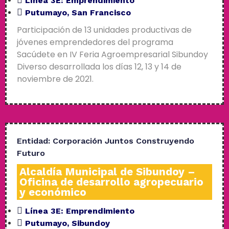
Línea 3E:
Emprendimiento
Putumayo
,
San Francisco
Participación de 13 unidades productivas de
jóvenes emprendedores del programa
Sacúdete en IV Feria Agroempresarial Sibundoy
Diverso desarrollada los días 12, 13 y 14 de
noviembre de 2021.
Entidad:
Corporación Juntos Construyendo
Futuro
Alcaldía Municipal de Sibundoy –
Oficina de desarrollo agropecuario
y económico
Línea 3E:
Emprendimiento
Putumayo
,
Sibundoy