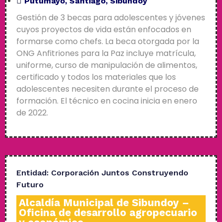
Putumayo
,
Santiago
,
Sibundoy
Gestión de 3 becas para adolescentes y jóvenes
cuyos proyectos de vida están enfocados en
formarse como chefs. La beca otorgada por la
ONG Anfitriones para la Paz incluye matrícula,
uniforme, curso de manipulación de alimentos,
certificado y todos los materiales que los
adolescentes necesiten durante el proceso de
formación. El técnico en cocina inicia en enero
de 2022.
Entidad:
Corporación Juntos Construyendo
Futuro
Alcaldía Municipal de Sibundoy –
Oficina de desarrollo agropecuario