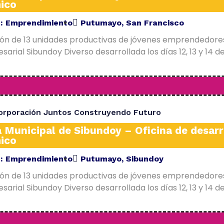
ico
E:
Emprendimiento
Putumayo
,
San Francisco
ión de 13 unidades productivas de jóvenes emprendedore
arial Sibundoy Diverso desarrollada los días 12, 13 y 14 d
orporación Juntos Construyendo Futuro
a Municipal de Sibundoy – Oficina de desarr
ico
E:
Emprendimiento
Putumayo
,
Sibundoy
ión de 13 unidades productivas de jóvenes emprendedore
arial Sibundoy Diverso desarrollada los días 12, 13 y 14 d