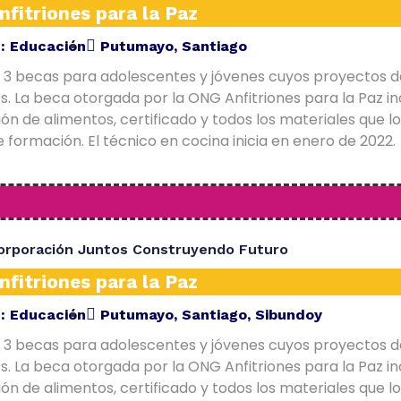
fitriones para la Paz
E:
Educación
Putumayo
,
Santiago
 3 becas para adolescentes y jóvenes cuyos proyectos d
. La beca otorgada por la ONG Anfitriones para la Paz in
ón de alimentos, certificado y todos los materiales que l
 formación. El técnico en cocina inicia en enero de 2022.
orporación Juntos Construyendo Futuro
fitriones para la Paz
E:
Educación
Putumayo
,
Santiago
,
Sibundoy
 3 becas para adolescentes y jóvenes cuyos proyectos d
. La beca otorgada por la ONG Anfitriones para la Paz in
ón de alimentos, certificado y todos los materiales que l