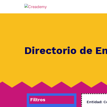
Directorio de E
Filtros
Entidad:
C