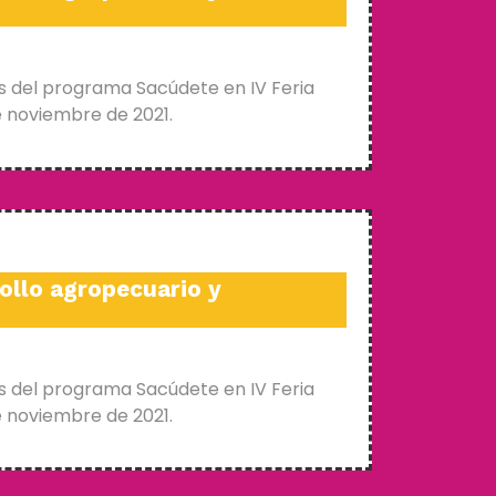
s del programa Sacúdete en IV Feria
e noviembre de 2021.
ollo agropecuario y
s del programa Sacúdete en IV Feria
e noviembre de 2021.