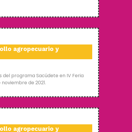
ollo agropecuario y
s del programa Sacúdete en IV Feria
e noviembre de 2021.
ollo agropecuario y