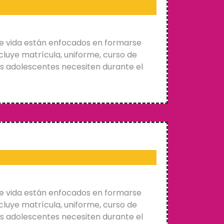
e vida están enfocados en formarse
cluye matrícula, uniforme, curso de
os adolescentes necesiten durante el
e vida están enfocados en formarse
cluye matrícula, uniforme, curso de
os adolescentes necesiten durante el