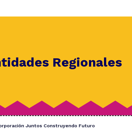
ntidades Regionales
orporación Juntos Construyendo Futuro