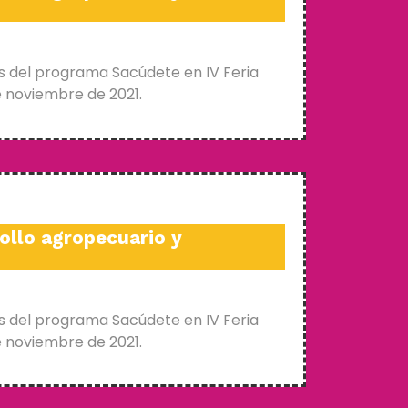
s del programa Sacúdete en IV Feria
e noviembre de 2021.
ollo agropecuario y
s del programa Sacúdete en IV Feria
e noviembre de 2021.