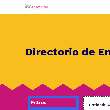
Directorio de E
Filtros
Entidad:
C