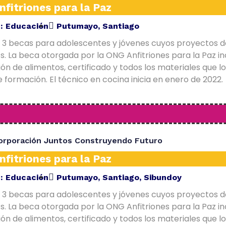
fitriones para la Paz
E:
Educación
Putumayo
,
Santiago
 3 becas para adolescentes y jóvenes cuyos proyectos d
. La beca otorgada por la ONG Anfitriones para la Paz in
ón de alimentos, certificado y todos los materiales que l
 formación. El técnico en cocina inicia en enero de 2022.
orporación Juntos Construyendo Futuro
fitriones para la Paz
E:
Educación
Putumayo
,
Santiago
,
Sibundoy
 3 becas para adolescentes y jóvenes cuyos proyectos d
. La beca otorgada por la ONG Anfitriones para la Paz in
ón de alimentos, certificado y todos los materiales que l