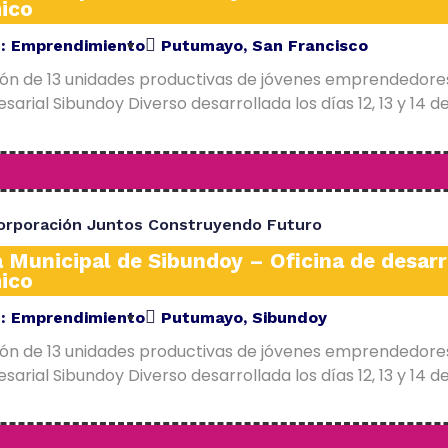
ico
E:
Emprendimiento
Putumayo
,
San Francisco
ión de 13 unidades productivas de jóvenes emprendedore
arial Sibundoy Diverso desarrollada los días 12, 13 y 14 d
orporación Juntos Construyendo Futuro
a Municipal de Sibundoy – Oficina de desarr
ico
E:
Emprendimiento
Putumayo
,
Sibundoy
ión de 13 unidades productivas de jóvenes emprendedore
arial Sibundoy Diverso desarrollada los días 12, 13 y 14 d