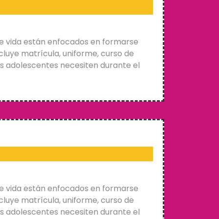
e vida están enfocados en formarse
cluye matrícula, uniforme, curso de
os adolescentes necesiten durante el
e vida están enfocados en formarse
cluye matrícula, uniforme, curso de
os adolescentes necesiten durante el