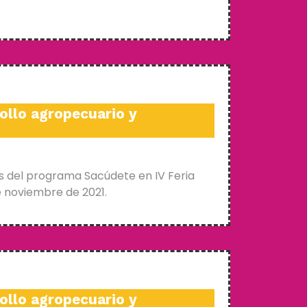
ollo agropecuario y
s del programa Sacúdete en IV Feria
e noviembre de 2021.
ollo agropecuario y