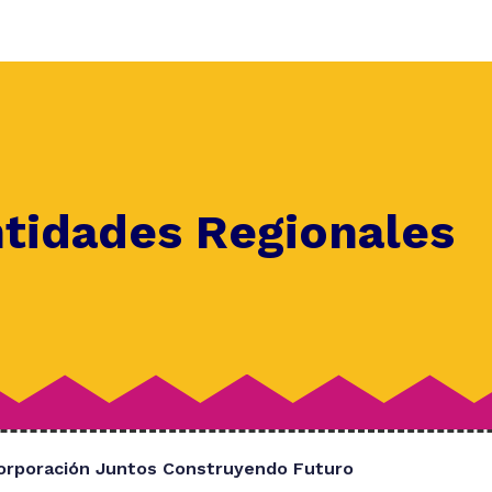
ntidades Regionales
orporación Juntos Construyendo Futuro