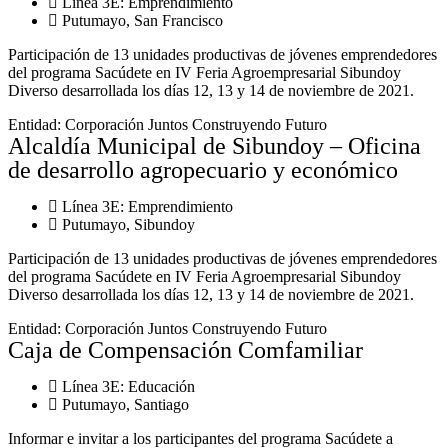
Línea 3E:
Emprendimiento
Putumayo
,
San Francisco
Participación de 13 unidades productivas de jóvenes emprendedores
del programa Sacúdete en IV Feria Agroempresarial Sibundoy
Diverso desarrollada los días 12, 13 y 14 de noviembre de 2021.
Entidad:
Corporación Juntos Construyendo Futuro
Alcaldía Municipal de Sibundoy – Oficina
de desarrollo agropecuario y económico
Línea 3E:
Emprendimiento
Putumayo
,
Sibundoy
Participación de 13 unidades productivas de jóvenes emprendedores
del programa Sacúdete en IV Feria Agroempresarial Sibundoy
Diverso desarrollada los días 12, 13 y 14 de noviembre de 2021.
Entidad:
Corporación Juntos Construyendo Futuro
Caja de Compensación Comfamiliar
Línea 3E:
Educación
Putumayo
,
Santiago
Informar e invitar a los participantes del programa Sacúdete a