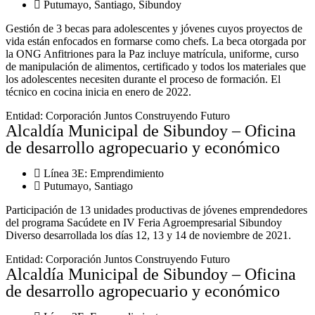
Putumayo
,
Santiago
,
Sibundoy
Gestión de 3 becas para adolescentes y jóvenes cuyos proyectos de
vida están enfocados en formarse como chefs. La beca otorgada por
la ONG Anfitriones para la Paz incluye matrícula, uniforme, curso
de manipulación de alimentos, certificado y todos los materiales que
los adolescentes necesiten durante el proceso de formación. El
técnico en cocina inicia en enero de 2022.
Entidad:
Corporación Juntos Construyendo Futuro
Alcaldía Municipal de Sibundoy – Oficina
de desarrollo agropecuario y económico
Línea 3E:
Emprendimiento
Putumayo
,
Santiago
Participación de 13 unidades productivas de jóvenes emprendedores
del programa Sacúdete en IV Feria Agroempresarial Sibundoy
Diverso desarrollada los días 12, 13 y 14 de noviembre de 2021.
Entidad:
Corporación Juntos Construyendo Futuro
Alcaldía Municipal de Sibundoy – Oficina
de desarrollo agropecuario y económico