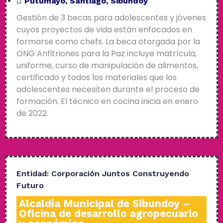
Putumayo
,
Santiago
,
Sibundoy
Gestión de 3 becas para adolescentes y jóvenes
cuyos proyectos de vida están enfocados en
formarse como chefs. La beca otorgada por la
ONG Anfitriones para la Paz incluye matrícula,
uniforme, curso de manipulación de alimentos,
certificado y todos los materiales que los
adolescentes necesiten durante el proceso de
formación. El técnico en cocina inicia en enero
de 2022.
Entidad:
Corporación Juntos Construyendo
Futuro
Alcaldía Municipal de Sibundoy –
Oficina de desarrollo agropecuario