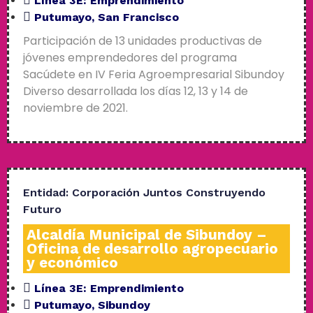
Línea 3E:
Emprendimiento
Putumayo
,
San Francisco
Participación de 13 unidades productivas de
jóvenes emprendedores del programa
Sacúdete en IV Feria Agroempresarial Sibundoy
Diverso desarrollada los días 12, 13 y 14 de
noviembre de 2021.
Entidad:
Corporación Juntos Construyendo
Futuro
Alcaldía Municipal de Sibundoy –
Oficina de desarrollo agropecuario
y económico
Línea 3E:
Emprendimiento
Putumayo
,
Sibundoy