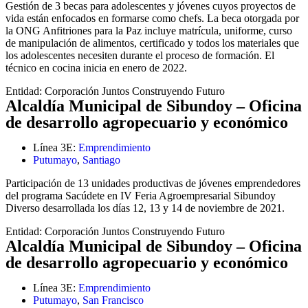
Gestión de 3 becas para adolescentes y jóvenes cuyos proyectos de
vida están enfocados en formarse como chefs. La beca otorgada por
la ONG Anfitriones para la Paz incluye matrícula, uniforme, curso
de manipulación de alimentos, certificado y todos los materiales que
los adolescentes necesiten durante el proceso de formación. El
técnico en cocina inicia en enero de 2022.
Entidad:
Corporación Juntos Construyendo Futuro
Alcaldía Municipal de Sibundoy – Oficina
de desarrollo agropecuario y económico
Línea 3E:
Emprendimiento
Putumayo
,
Santiago
Participación de 13 unidades productivas de jóvenes emprendedores
del programa Sacúdete en IV Feria Agroempresarial Sibundoy
Diverso desarrollada los días 12, 13 y 14 de noviembre de 2021.
Entidad:
Corporación Juntos Construyendo Futuro
Alcaldía Municipal de Sibundoy – Oficina
de desarrollo agropecuario y económico
Línea 3E:
Emprendimiento
Putumayo
,
San Francisco