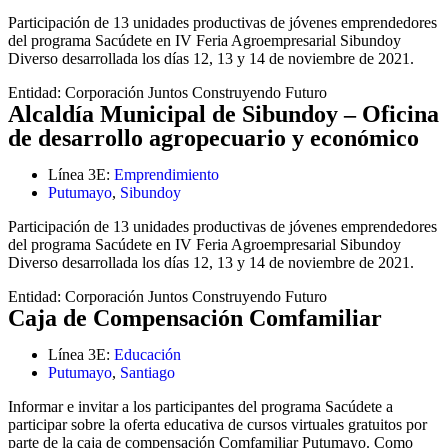
Participación de 13 unidades productivas de jóvenes emprendedores
del programa Sacúdete en IV Feria Agroempresarial Sibundoy
Diverso desarrollada los días 12, 13 y 14 de noviembre de 2021.
Entidad:
Corporación Juntos Construyendo Futuro
Alcaldía Municipal de Sibundoy – Oficina
de desarrollo agropecuario y económico
Línea 3E:
Emprendimiento
Putumayo
,
Sibundoy
Participación de 13 unidades productivas de jóvenes emprendedores
del programa Sacúdete en IV Feria Agroempresarial Sibundoy
Diverso desarrollada los días 12, 13 y 14 de noviembre de 2021.
Entidad:
Corporación Juntos Construyendo Futuro
Caja de Compensación Comfamiliar
Línea 3E:
Educación
Putumayo
,
Santiago
Informar e invitar a los participantes del programa Sacúdete a
participar sobre la oferta educativa de cursos virtuales gratuitos por
parte de la caja de compensación Comfamiliar Putumayo. Como