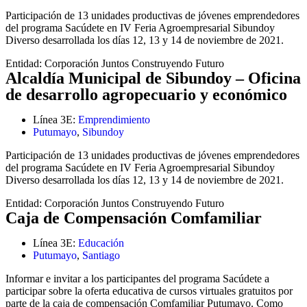
Participación de 13 unidades productivas de jóvenes emprendedores
del programa Sacúdete en IV Feria Agroempresarial Sibundoy
Diverso desarrollada los días 12, 13 y 14 de noviembre de 2021.
Entidad:
Corporación Juntos Construyendo Futuro
Alcaldía Municipal de Sibundoy – Oficina
de desarrollo agropecuario y económico
Línea 3E:
Emprendimiento
Putumayo
,
Sibundoy
Participación de 13 unidades productivas de jóvenes emprendedores
del programa Sacúdete en IV Feria Agroempresarial Sibundoy
Diverso desarrollada los días 12, 13 y 14 de noviembre de 2021.
Entidad:
Corporación Juntos Construyendo Futuro
Caja de Compensación Comfamiliar
Línea 3E:
Educación
Putumayo
,
Santiago
Informar e invitar a los participantes del programa Sacúdete a
participar sobre la oferta educativa de cursos virtuales gratuitos por
parte de la caja de compensación Comfamiliar Putumayo. Como