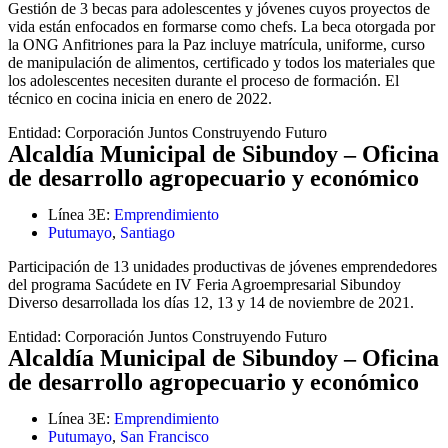
Gestión de 3 becas para adolescentes y jóvenes cuyos proyectos de
vida están enfocados en formarse como chefs. La beca otorgada por
la ONG Anfitriones para la Paz incluye matrícula, uniforme, curso
de manipulación de alimentos, certificado y todos los materiales que
los adolescentes necesiten durante el proceso de formación. El
técnico en cocina inicia en enero de 2022.
Entidad:
Corporación Juntos Construyendo Futuro
Alcaldía Municipal de Sibundoy – Oficina
de desarrollo agropecuario y económico
Línea 3E:
Emprendimiento
Putumayo
,
Santiago
Participación de 13 unidades productivas de jóvenes emprendedores
del programa Sacúdete en IV Feria Agroempresarial Sibundoy
Diverso desarrollada los días 12, 13 y 14 de noviembre de 2021.
Entidad:
Corporación Juntos Construyendo Futuro
Alcaldía Municipal de Sibundoy – Oficina
de desarrollo agropecuario y económico
Línea 3E:
Emprendimiento
Putumayo
,
San Francisco