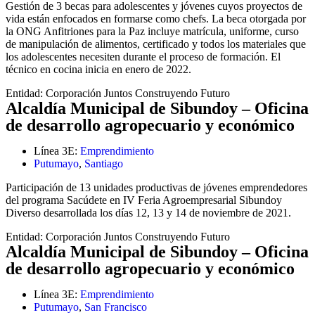
Gestión de 3 becas para adolescentes y jóvenes cuyos proyectos de
vida están enfocados en formarse como chefs. La beca otorgada por
la ONG Anfitriones para la Paz incluye matrícula, uniforme, curso
de manipulación de alimentos, certificado y todos los materiales que
los adolescentes necesiten durante el proceso de formación. El
técnico en cocina inicia en enero de 2022.
Entidad:
Corporación Juntos Construyendo Futuro
Alcaldía Municipal de Sibundoy – Oficina
de desarrollo agropecuario y económico
Línea 3E:
Emprendimiento
Putumayo
,
Santiago
Participación de 13 unidades productivas de jóvenes emprendedores
del programa Sacúdete en IV Feria Agroempresarial Sibundoy
Diverso desarrollada los días 12, 13 y 14 de noviembre de 2021.
Entidad:
Corporación Juntos Construyendo Futuro
Alcaldía Municipal de Sibundoy – Oficina
de desarrollo agropecuario y económico
Línea 3E:
Emprendimiento
Putumayo
,
San Francisco