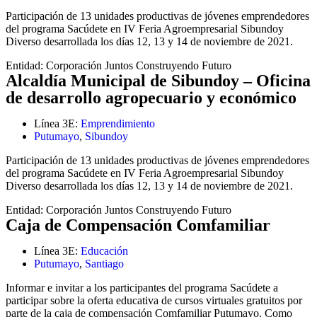
Participación de 13 unidades productivas de jóvenes emprendedores
del programa Sacúdete en IV Feria Agroempresarial Sibundoy
Diverso desarrollada los días 12, 13 y 14 de noviembre de 2021.
Entidad:
Corporación Juntos Construyendo Futuro
Alcaldía Municipal de Sibundoy – Oficina
de desarrollo agropecuario y económico
Línea 3E:
Emprendimiento
Putumayo
,
Sibundoy
Participación de 13 unidades productivas de jóvenes emprendedores
del programa Sacúdete en IV Feria Agroempresarial Sibundoy
Diverso desarrollada los días 12, 13 y 14 de noviembre de 2021.
Entidad:
Corporación Juntos Construyendo Futuro
Caja de Compensación Comfamiliar
Línea 3E:
Educación
Putumayo
,
Santiago
Informar e invitar a los participantes del programa Sacúdete a
participar sobre la oferta educativa de cursos virtuales gratuitos por
parte de la caja de compensación Comfamiliar Putumayo. Como