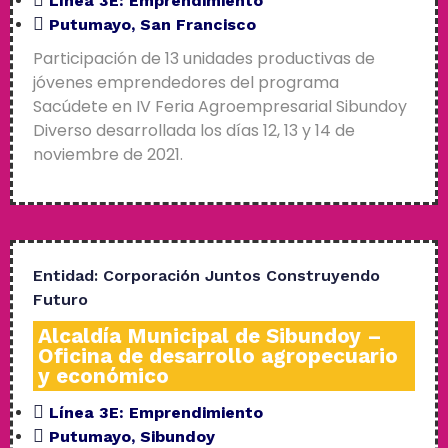
Línea 3E:
Emprendimiento
Putumayo
,
San Francisco
Participación de 13 unidades productivas de
jóvenes emprendedores del programa
Sacúdete en IV Feria Agroempresarial Sibundoy
Diverso desarrollada los días 12, 13 y 14 de
noviembre de 2021.
Entidad:
Corporación Juntos Construyendo
Futuro
Alcaldía Municipal de Sibundoy –
Oficina de desarrollo agropecuario
y económico
Línea 3E:
Emprendimiento
Putumayo
,
Sibundoy