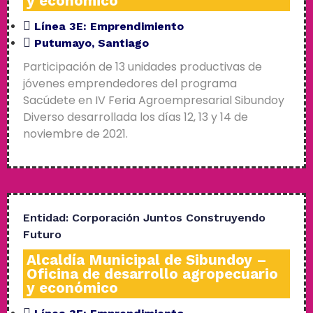
y económico
Línea 3E:
Emprendimiento
Putumayo
,
Santiago
Participación de 13 unidades productivas de
jóvenes emprendedores del programa
Sacúdete en IV Feria Agroempresarial Sibundoy
Diverso desarrollada los días 12, 13 y 14 de
noviembre de 2021.
Entidad:
Corporación Juntos Construyendo
Futuro
Alcaldía Municipal de Sibundoy –
Oficina de desarrollo agropecuario
y económico