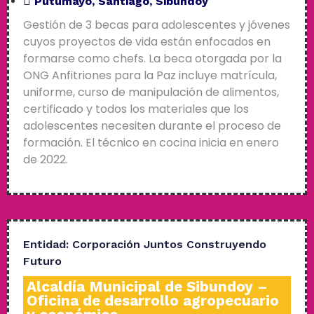
Putumayo
,
Santiago
,
Sibundoy
Gestión de 3 becas para adolescentes y jóvenes
cuyos proyectos de vida están enfocados en
formarse como chefs. La beca otorgada por la
ONG Anfitriones para la Paz incluye matrícula,
uniforme, curso de manipulación de alimentos,
certificado y todos los materiales que los
adolescentes necesiten durante el proceso de
formación. El técnico en cocina inicia en enero
de 2022.
Entidad:
Corporación Juntos Construyendo
Futuro
Alcaldía Municipal de Sibundoy –
Oficina de desarrollo agropecuario