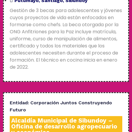
Putumayo
,
Santiago
,
Sibundoy
Gestión de 3 becas para adolescentes y jóvenes
cuyos proyectos de vida están enfocados en
formarse como chefs. La beca otorgada por la
ONG Anfitriones para la Paz incluye matrícula,
uniforme, curso de manipulación de alimentos,
certificado y todos los materiales que los
adolescentes necesiten durante el proceso de
formación. El técnico en cocina inicia en enero
de 2022.
Entidad:
Corporación Juntos Construyendo
Futuro
Alcaldía Municipal de Sibundoy –
Oficina de desarrollo agropecuario