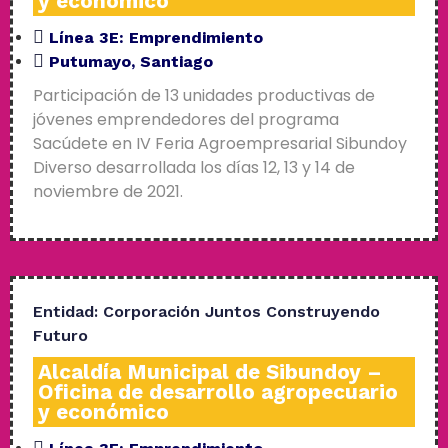
y económico
Línea 3E:
Emprendimiento
Putumayo
,
Santiago
Participación de 13 unidades productivas de
jóvenes emprendedores del programa
Sacúdete en IV Feria Agroempresarial Sibundoy
Diverso desarrollada los días 12, 13 y 14 de
noviembre de 2021.
Entidad:
Corporación Juntos Construyendo
Futuro
Alcaldía Municipal de Sibundoy –
Oficina de desarrollo agropecuario
y económico