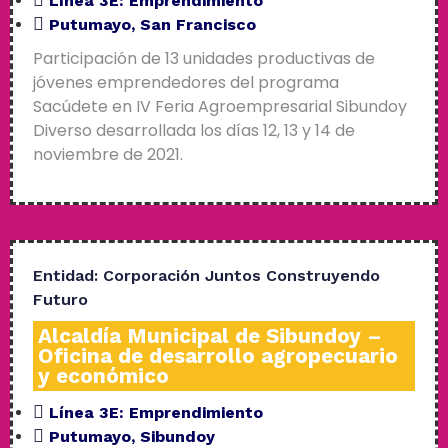
Línea 3E:
Emprendimiento
Putumayo
,
San Francisco
Participación de 13 unidades productivas de
jóvenes emprendedores del programa
Sacúdete en IV Feria Agroempresarial Sibundoy
Diverso desarrollada los días 12, 13 y 14 de
noviembre de 2021.
Entidad:
Corporación Juntos Construyendo
Futuro
Alcaldía Municipal de Sibundoy –
Oficina de desarrollo agropecuario
y económico
Línea 3E:
Emprendimiento
Putumayo
,
Sibundoy