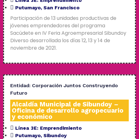
Línea 3E:
Emprendimiento
Putumayo
,
San Francisco
Participación de 13 unidades productivas de
jóvenes emprendedores del programa
Sacúdete en IV Feria Agroempresarial Sibundoy
Diverso desarrollada los días 12, 13 y 14 de
noviembre de 2021.
Entidad:
Corporación Juntos Construyendo
Futuro
Alcaldía Municipal de Sibundoy –
Oficina de desarrollo agropecuario
y económico
Línea 3E:
Emprendimiento
Putumayo
,
Sibundoy