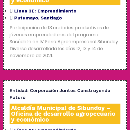
y económico
Línea 3E:
Emprendimiento
Putumayo
,
Santiago
Participación de 13 unidades productivas de
jóvenes emprendedores del programa
Sacúdete en IV Feria Agroempresarial Sibundoy
Diverso desarrollada los días 12, 13 y 14 de
noviembre de 2021.
Entidad:
Corporación Juntos Construyendo
Futuro
Alcaldía Municipal de Sibundoy –
Oficina de desarrollo agropecuario
y económico