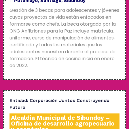
Putumayo
,
Santiago
,
Sibundoy
Gestión de 3 becas para adolescentes y jóvenes
cuyos proyectos de vida están enfocados en
formarse como chefs. La beca otorgada por la
ONG Anfitriones para la Paz incluye matrícula,
uniforme, curso de manipulación de alimentos,
certificado y todos los materiales que los
adolescentes necesiten durante el proceso de
formación. El técnico en cocina inicia en enero
de 2022.
Entidad:
Corporación Juntos Construyendo
Futuro
Alcaldía Municipal de Sibundoy –
Oficina de desarrollo agropecuario