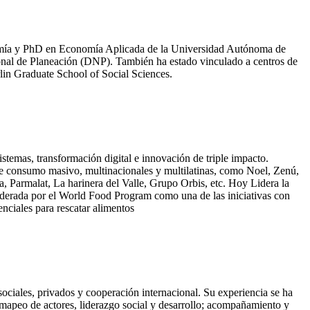
nomía y PhD en Economía Aplicada de la Universidad Autónoma de
ional de Planeación (DNP). También ha estado vinculado a centros de
in Graduate School of Social Sciences.
emas, transformación digital e innovación de triple impacto.
de consumo masivo, multinacionales y multilatinas, como Noel, Zenú,
 Parmalat, La harinera del Valle, Grupo Orbis, etc. Hoy Lidera la
derada por el World Food Program como una de las iniciativas con
ciales para rescatar alimentos
sociales, privados y cooperación internacional. Su experiencia se ha
 mapeo de actores, liderazgo social y desarrollo; acompañamiento y