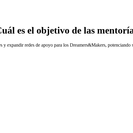
uál es el objetivo de las mentorí
ades y expandir redes de apoyo para los Dreamers&Makers, potenciando s