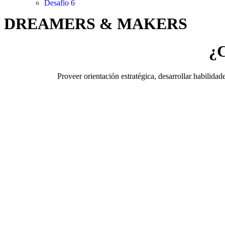
Desafío 6
DREAMERS & MAKERS
¿C
Proveer orientación estratégica, desarrollar habilid