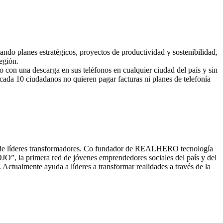
lando planes estratégicos, proyectos de productividad y sostenibilidad,
egión.
o con una descarga en sus teléfonos en cualquier ciudad del país y sin
cada 10 ciudadanos no quieren pagar facturas ni planes de telefonía
ión de líderes transformadores. Co fundador de REALHERO tecnología
O”, la primera red de jóvenes emprendedores sociales del país y del
tualmente ayuda a líderes a transformar realidades a través de la