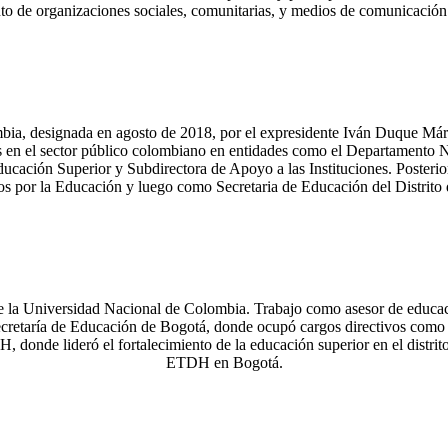
nto de organizaciones sociales, comunitarias, y medios de comunicación
ia, designada en agosto de 2018, por el expresidente Iván Duque Márqu
os en el sector público colombiano en entidades como el Departamento N
ucación Superior y Subdirectora de Apoyo a las Instituciones. Poster
s por la Educación y luego como Secretaria de Educación del Distrito
 la Universidad Nacional de Colombia. Trabajo como asesor de educaci
ecretaría de Educación de Bogotá, donde ocupó cargos directivos como 
nde lideró el fortalecimiento de la educación superior en el distrito y 
ETDH en Bogotá.