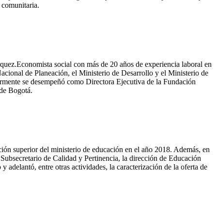
 comunitaria.
ez.​ Economista social con más de 20 años de experiencia laboral en
acional de Planeación, el Ministerio de Desarrollo y el Ministerio de
iormente se desempeñó como Directora Ejecutiva de la Fundación
 de Bogotá.
ón superior del ministerio de educación en el año 2018. Además, en
Subsecretario de Calidad y Pertinencia, la dirección de Educación
adelantó, entre otras actividades, la caracterización de la oferta de