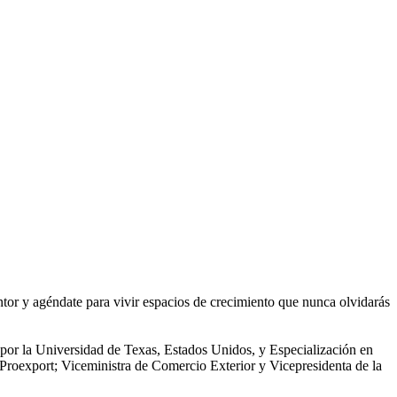
tor y agéndate para vivir espacios de crecimiento que nunca olvidarás
or la Universidad de Texas, Estados Unidos, y Especialización en
roexport; Viceministra de Comercio Exterior y Vicepresidenta de la