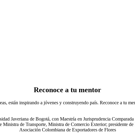
Reconoce a tu mentor
eas, están inspirando a jóvenes y construyendo país. Reconoce a tu men
idad Javeriana de Bogotá, con Maestría en Jurisprudencia Comparada p
inistra de Transporte, Ministra de Comercio Exterior; presidente de P
Asociación Colombiana de Exportadores de Flores