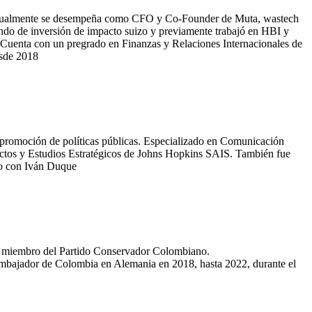
a. Actualmente se desempeña como CFO y Co-Founder de Muta, wastech
fondo de inversión de impacto suizo y previamente trabajó en HBI y
 Cuenta con un pregrado en Finanzas y Relaciones Internacionales de
esde 2018
 promoción de políticas públicas. Especializado en Comunicación
lictos y Estudios Estratégicos de Johns Hopkins SAIS. También fue
nto con Iván Duque
, miembro del Partido Conservador Colombiano.
 embajador de Colombia en Alemania en 2018, hasta 2022, durante el