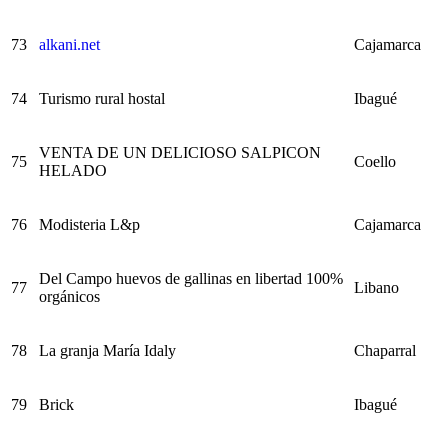
73
alkani.net
Cajamarca
74
Turismo rural hostal
Ibagué
VENTA DE UN DELICIOSO SALPICON
75
Coello
HELADO
76
Modisteria L&p
Cajamarca
Del Campo huevos de gallinas en libertad 100%
77
Libano
orgánicos
78
La granja María Idaly
Chaparral
79
Brick
Ibagué