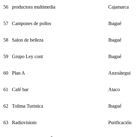
56
productora multimedia
Cajamarca
57
Campones de pollos
Ibagué
58
Salon de belleza
Ibagué
59
Grupo Ley cont
Ibagué
60
Plan A
Anzoátegui
61
Café bar
Ataco
62
Tolima Turistica
Ibagué
63
Radiovisiom
Purificación