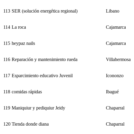
113
SER (solución energética regional)
Libano
114
La roca
Cajamarca
115
heypaz nails
Cajamarca
116
Reparación y mantenimiento rueda
Villahermosa
117
Esparcimiento educativo Juvenil
Icononzo
118
comidas rápidas
Ibagué
119
Maniquiur y pediquiur Jeidy
Chaparral
120
Tienda donde diana
Chaparral