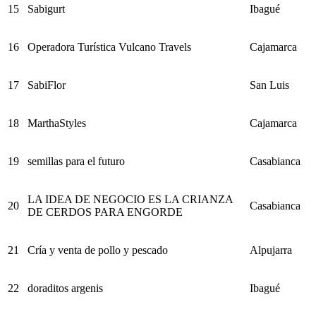
15
Sabigurt
Ibagué
16
Operadora Turística Vulcano Travels
Cajamarca
17
SabiFlor
San Luis
18
MarthaStyles
Cajamarca
19
semillas para el futuro
Casabianca
LA IDEA DE NEGOCIO ES LA CRIANZA
20
Casabianca
DE CERDOS PARA ENGORDE
21
Cría y venta de pollo y pescado
Alpujarra
22
doraditos argenis
Ibagué