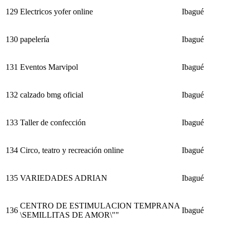
129
Electricos yofer online
Ibagué
130
papelería
Ibagué
131
Eventos Marvipol
Ibagué
132
calzado bmg oficial
Ibagué
133
Taller de confección
Ibagué
134
Circo, teatro y recreación online
Ibagué
135
VARIEDADES ADRIAN
Ibagué
CENTRO DE ESTIMULACION TEMPRANA
136
Ibagué
\SEMILLITAS DE AMOR\""