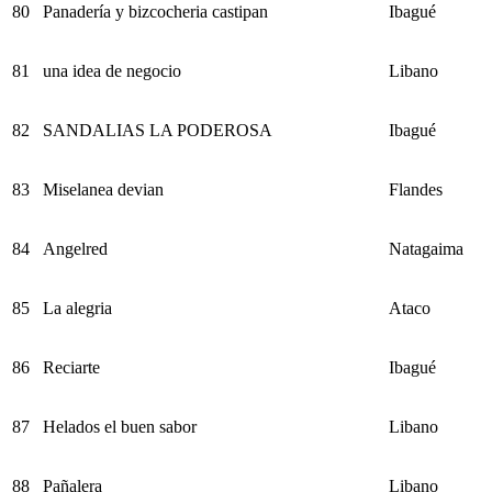
80
Panadería y bizcocheria castipan
Ibagué
81
una idea de negocio
Libano
82
SANDALIAS LA PODEROSA
Ibagué
83
Miselanea devian
Flandes
84
Angelred
Natagaima
85
La alegria
Ataco
86
Reciarte
Ibagué
87
Helados el buen sabor
Libano
88
Pañalera
Libano