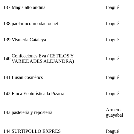
137
Magia alto andina
Ibagué
138
paolarinconmodacrochet
Ibagué
139
Visuteria Cataleya
Ibagué
Confecciones Eva ( ESTILOS Y
140
Ibagué
VARIEDADES ALEJANDRA)
141
Lusan cosmétics
Ibagué
142
Finca Ecoturística la Pizarra
Ibagué
Armero
143
pastelería y repostería
guayabal
144
SURTIPOLLO EXPRES
Ibagué