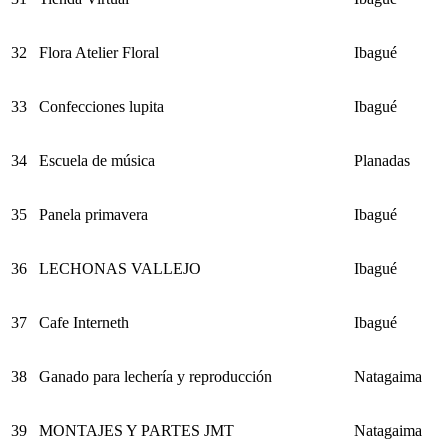
32
Flora Atelier Floral
Ibagué
33
Confecciones lupita
Ibagué
34
Escuela de música
Planadas
35
Panela primavera
Ibagué
36
LECHONAS VALLEJO
Ibagué
37
Cafe Interneth
Ibagué
38
Ganado para lechería y reproducción
Natagaima
39
MONTAJES Y PARTES JMT
Natagaima