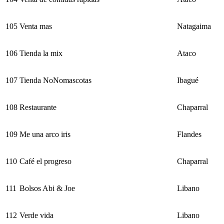
105
Venta mas
Natagaima
106
Tienda la mix
Ataco
107
Tienda NoNomascotas
Ibagué
108
Restaurante
Chaparral
109
Me una arco iris
Flandes
110
Café el progreso
Chaparral
111
Bolsos Abi & Joe
Libano
112
Verde vida
Libano