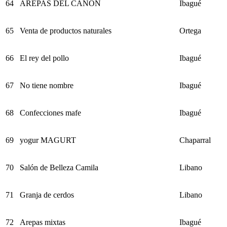
64
AREPAS DEL CAÑON
Ibagué
65
Venta de productos naturales
Ortega
66
El rey del pollo
Ibagué
67
No tiene nombre
Ibagué
68
Confecciones mafe
Ibagué
69
yogur MAGURT
Chaparral
70
Salón de Belleza Camila
Libano
71
Granja de cerdos
Libano
72
Arepas mixtas
Ibagué