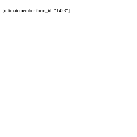
[ultimatemember form_id="1423"]