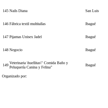
145
Nails Diana
San Luis
146
Fábrica textil multitallas
Ibagué
147
Pijamas Unisex Jadel
Ibagué
148
Negocio
Ibagué
Veterinaria \huellitas\" Comida Baño y
149
Ibagué
Peluquería Canina y Felina"
Organizado por: