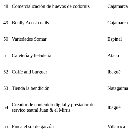
48
Comercialización de huevos de codorniz
Cajamarca
49
Benlly Acosta nails
Cajamarca
50
Variedades Somar
Espinal
51
Cafetería y heladería
Ataco
52
Coffe and burguer
Ibagué
53
Tienda la bendición
Natagaima
Creador de contenido digital y prestador de
54
Ibagué
servico teatral Juan & el Mirris
55
Finca el sol de garzón
Villarrica