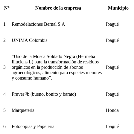
N°
Nombre de la empresa
Municipio
1
Remodelaciones Bernal S.A
Ibagué
2
UNIMA Colombia
Ibagué
“Uso de la Mosca Soldado Negra (Hermetia
Illuciens L) para la transformación de residuos
3
orgánicos en la producción de abonos
Ibagué
agroecológicos, alimento para especies menores
y consumo humano”.
4
Fruver ³b (bueno, bonito y barato)
Ibagué
5
Marqueteria
Honda
6
Fotocopias y Papeleria
Ibagué