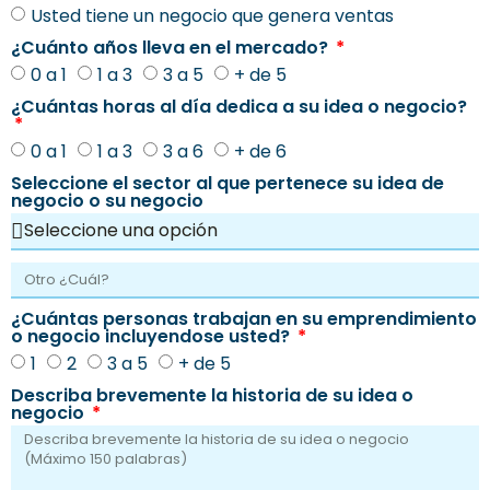
Usted tiene un negocio que genera ventas
¿Cuánto años lleva en el mercado?
0 a 1
1 a 3
3 a 5
+ de 5
¿Cuántas horas al día dedica a su idea o negocio?
0 a 1
1 a 3
3 a 6
+ de 6
Seleccione el sector al que pertenece su idea de
negocio o su negocio
¿Cuántas personas trabajan en su emprendimiento
o negocio incluyendose usted?
1
2
3 a 5
+ de 5
Describa brevemente la historia de su idea o
negocio