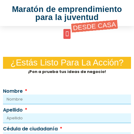
Maratón de emprendimiento
para la juventud
DESDE CASA
¿Estás Listo Para La Acción?
¡Pon a prueba tus ideas de negocio!
Nombre
Apellido
Cédula de ciudadanía