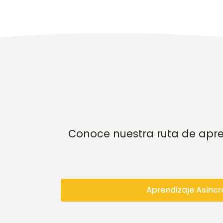
Conoce nuestra ruta de apren
Aprendizaje Asincr