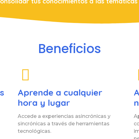
consolidar tus conocimientos a las temáticas
Beneficios
s
Aprende a cualquier
A
hora y lugar
n
Accede a experiencias asincrónicas y
A
sincrónicas a través de herramientas
co
tecnológicas.
i
ne