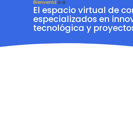
Bienvenid
o
a
El espacio virtual de c
especializados en inno
tecnológica y proyectos