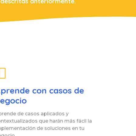
 descritas anteriormente.
prende con casos de
egocio
prende de casos aplicados y
ntextualizados que harán más fácil la
mplementación de soluciones en tu
gocio.