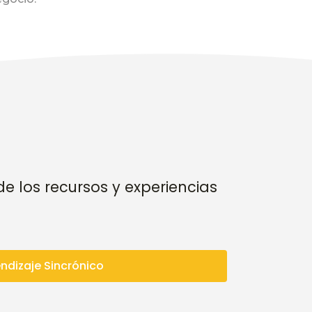
e los recursos y experiencias
ndizaje Sincrónico