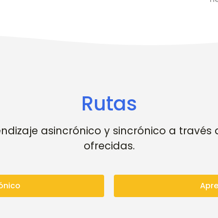
Rutas
dizaje asincrónico y sincrónico a través d
ofrecidas.
ónico
Apre