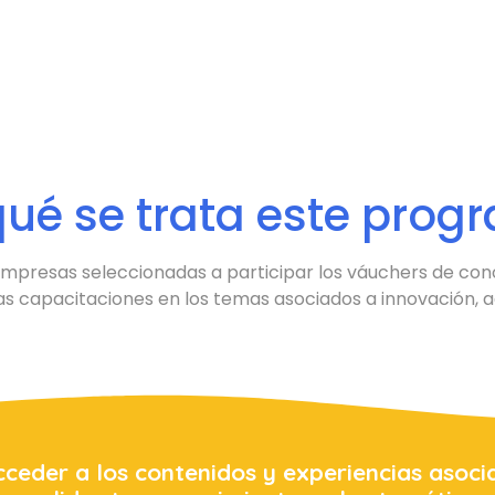
qué se trata este prog
 empresas seleccionadas a participar los váuchers de cono
as capacitaciones en los temas asociados a innovación, a
ceder a los contenidos y experiencias asocia