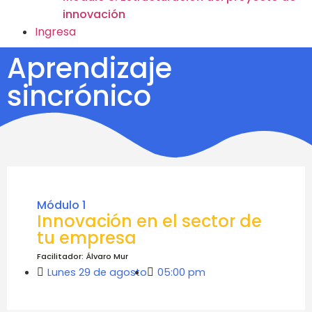
innovación
Ingresa
Aprendizaje
sincrónico
Módulo 1
Innovación en el sector de
tu empresa
Facilitador: Álvaro Mur
Lunes 29 de agosto
05:00 pm