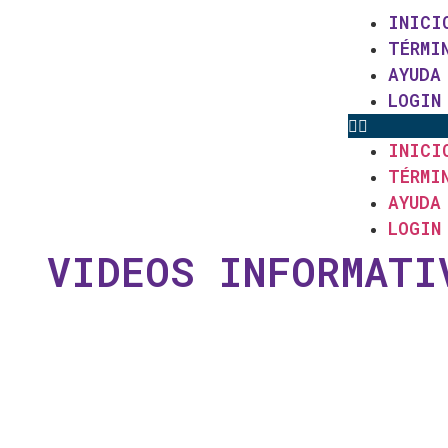
INICI
TÉRMI
AYUDA
LOGIN
INICI
TÉRMI
AYUDA
LOGIN
VIDEOS INFORMATI